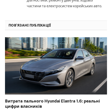
діагностики, ремонту двигунів, ходової
частини та електросистем корейських авто.
ПОВ’ЯЗАНІ ПУБЛІКАЦІЇ
Витрата пального Hyundai Elantra 1.6: реальні
цифри власників