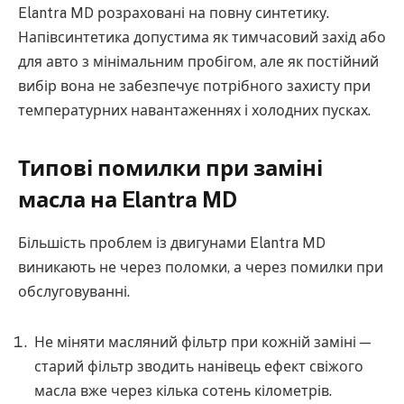
Elantra MD розраховані на повну синтетику.
Напівсинтетика допустима як тимчасовий захід або
для авто з мінімальним пробігом, але як постійний
вибір вона не забезпечує потрібного захисту при
температурних навантаженнях і холодних пусках.
Типові помилки при заміні
масла на Elantra MD
Більшість проблем із двигунами Elantra MD
виникають не через поломки, а через помилки при
обслуговуванні.
Не міняти масляний фільтр при кожній заміні —
старий фільтр зводить нанівець ефект свіжого
масла вже через кілька сотень кілометрів.