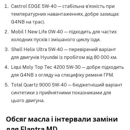
Castrol EDGE 5W-40 — стабільна в’язкість при
температурних навантаженнях, добре захищає
G4NB на трасі.
Mobil 1 New Life 0W-40 — підходить для частих
холодних пусків і змішаного циклу їзди.
Shell Helix Ultra 5W-40 — перевірений варіант
для двигунів Hyundai із пробігом від 80 000 км.
Liqui Moly Top Tec 4200 5W-30 — добре підходить
для G4NB з огляду на специфіку ременя ГРМ.
Total Quartz 9000 5W-40 — бюджетніший варіант
синтетики з прийнятними показниками для
цього двигуна.
Обсяг масла і інтервали заміни
для Elantra MD