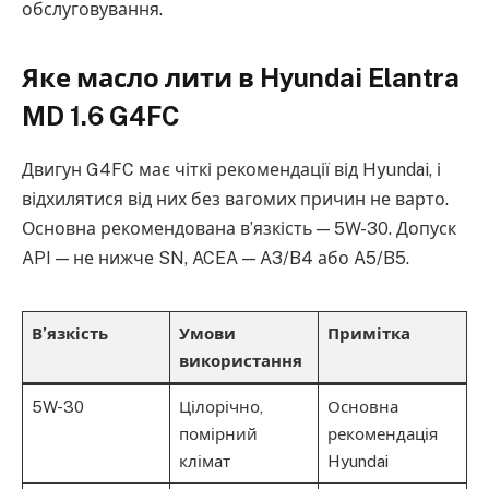
обслуговування.
Яке масло лити в Hyundai Elantra
MD 1.6 G4FC
Двигун G4FC має чіткі рекомендації від Hyundai, і
відхилятися від них без вагомих причин не варто.
Основна рекомендована в’язкість — 5W-30. Допуск
API — не нижче SN, ACEA — A3/B4 або A5/B5.
В’язкість
Умови
Примітка
використання
5W-30
Цілорічно,
Основна
помірний
рекомендація
клімат
Hyundai