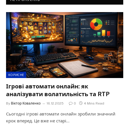
КОРИСНЕ
Ігрові автомати онлайн: як
аналізувати волатильність та RTP
By
Віктор Коваленко
16.12.2025
0
4 Mins Read
Сьогодні ігрові автомати онлайн зробили значний
крок вперед. Це вже не старі…