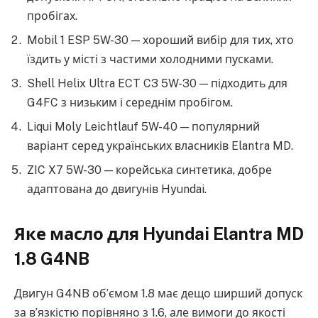
пробігах.
Mobil 1 ESP 5W-30 — хороший вибір для тих, хто
їздить у місті з частими холодними пусками.
Shell Helix Ultra ECT C3 5W-30 — підходить для
G4FC з низьким і середнім пробігом.
Liqui Moly Leichtlauf 5W-40 — популярний
варіант серед українських власників Elantra MD.
ZIC X7 5W-30 — корейська синтетика, добре
адаптована до двигунів Hyundai.
Яке масло для Hyundai Elantra MD
1.8 G4NB
Двигун G4NB об’ємом 1.8 має дещо ширший допуск
за в’язкістю порівняно з 1.6, але вимоги до якості