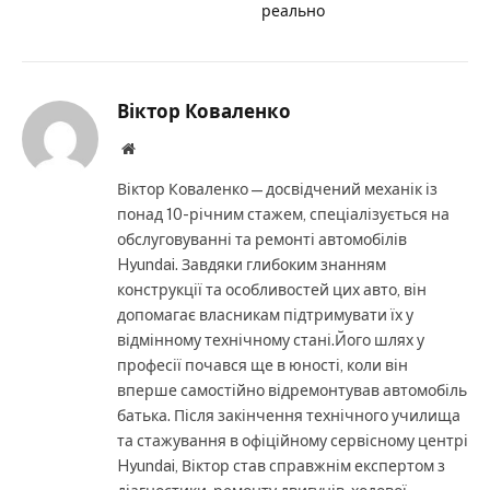
реально
Віктор Коваленко
Website
Віктор Коваленко — досвідчений механік із
понад 10-річним стажем, спеціалізується на
обслуговуванні та ремонті автомобілів
Hyundai. Завдяки глибоким знанням
конструкції та особливостей цих авто, він
допомагає власникам підтримувати їх у
відмінному технічному стані.Його шлях у
професії почався ще в юності, коли він
вперше самостійно відремонтував автомобіль
батька. Після закінчення технічного училища
та стажування в офіційному сервісному центрі
Hyundai, Віктор став справжнім експертом з