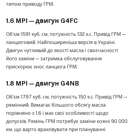
типом приводу ГРМ.
1.6 MPI — двигун G4FC
Об’єм 1591 куб. см, потужність 132 к.с. Привід ГРМ —
ланцюговий. Найпоширеніша версія в Україні.
Двигун чутливий до якості масла і своєчасності
його заміни — затримка обслуговування
прискорює знос ланцюга ГРМ.
1.8 MPI — двигун G4NB
Об’єм 1797 куб. см, потужність 150 к.с. Привід ГРМ —
ремінний. Вимагає більшого обсягу масла
порівняно з 1.6 і має свої особливості щодо
допусків. Ремінь ГРМ потребує заміни кожні 90 000
км, що варто враховувати при плануванні