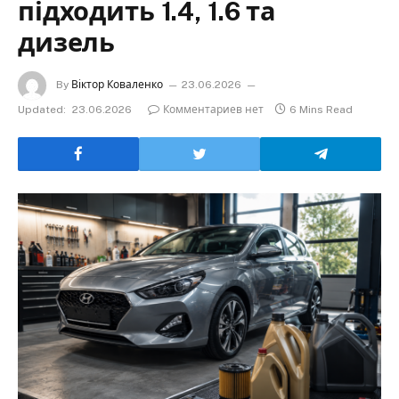
підходить 1.4, 1.6 та
дизель
By
Віктор Коваленко
23.06.2026
Updated:
23.06.2026
Комментариев нет
6 Mins Read