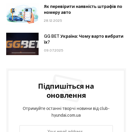
Як перевірити наявність штрафів по
номеру авто
28.12.2025
GG BET Україна: Чому варто вибрати
їх?
09.07.2025
Підпишіться на
оновлення
Отримуйте останні творчі новини від club-
hyundai.com.ua