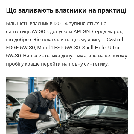
Що заливають власники на практиці
Більшість власників i30 1.4 зупиняються на
синтетиці 5W-30 з допуском API SN. Серед марок,
що добре себе показали на цьому двигуні: Castrol
EDGE 5W-30, Mobil 1 ESP 5W-30, Shell Helix Ultra
5W-30. Напівсинтетика допустима, але на великому
пробігу краще перейти на повну синтетику.