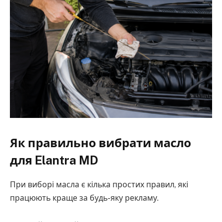
Як правильно вибрати масло
для Elantra MD
При виборі масла є кілька простих правил, які
працюють краще за будь-яку рекламу.