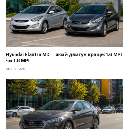
Hyundai Elantra MD — який двигун краще: 1.6 MPI
чи 1.8 MPI
09.06.2026