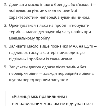
Доливати масло іншого бренду або в’язкості —
змішування різних масел змінює їхні
характеристики непередбачуваним чином.
Орієнтуватися тільки на пробіг і ігнорувати
термін — масло деградує від часу навіть при
мінімальному пробігу.
Заливати масло вище позначки MAX на щупі —
надлишок тиску в картері призводить до
підтікань і проблем із сальниками.
Запускати двигун одразу після заміни без
перевірки рівня — завжди перевіряйте рівень
щупом перед першим запуском.
«Різниця між правильним і
неправильним маслом не відчувається