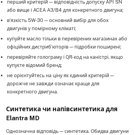
перший критерій — відповідність допуску API SN
або вище і ACEA A3/B4 для конкретного двигуна;
в’язкість 5W-30 — основний вибір для обох
двигунів у помірному кліматі;
купуйте масло тільки в перевірених магазинах або
офіційних дистриб’юторів — підробки поширені;
перевіряйте голограму і QR-код на каністрі, якщо
купуєте відомий бренд;
не орієнтуйтесь на ціну як єдиний критерій —
дорожче не завжди означає краще для
конкретного двигуна.
Синтетика чи напівсинтетика для
Elantra MD
Однозначна відповідь — синтетика. Обидва двигуни