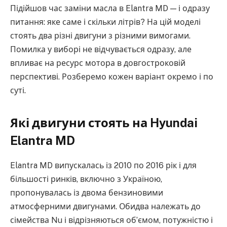
Підійшов час заміни масла в Elantra MD — і одразу
питання: яке саме і скільки літрів? На цій моделі
стоять два різні двигуни з різними вимогами.
Помилка у виборі не відчувається одразу, але
впливає на ресурс мотора в довгостроковій
перспективі. Розберемо кожен варіант окремо і по
суті.
Які двигуни стоять на Hyundai
Elantra MD
Elantra MD випускалась із 2010 по 2016 рік і для
більшості ринків, включно з Україною,
пропонувалась із двома бензиновими
атмосферними двигунами. Обидва належать до
сімейства Nu і відрізняються об’ємом, потужністю і