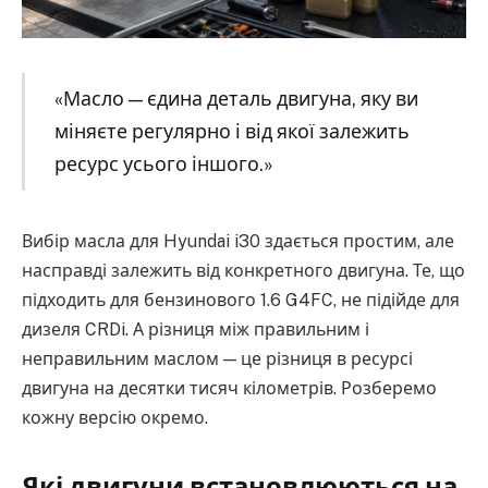
«Масло — єдина деталь двигуна, яку ви
міняєте регулярно і від якої залежить
ресурс усього іншого.»
Вибір масла для Hyundai i30 здається простим, але
насправді залежить від конкретного двигуна. Те, що
підходить для бензинового 1.6 G4FC, не підійде для
дизеля CRDi. А різниця між правильним і
неправильним маслом — це різниця в ресурсі
двигуна на десятки тисяч кілометрів. Розберемо
кожну версію окремо.
Які двигуни встановлюються на