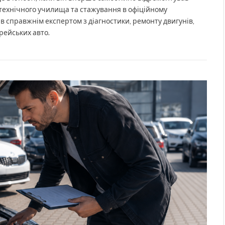
 технічного училища та стажування в офіційному
ав справжнім експертом з діагностики, ремонту двигунів,
рейських авто.