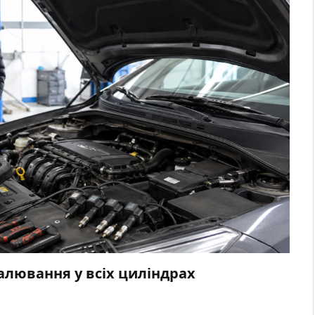
палювання у всіх циліндрах