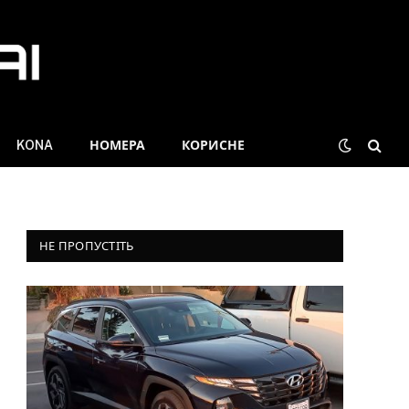
KONA
НОМЕРА
КОРИСНЕ
НЕ ПРОПУСТІТЬ
e