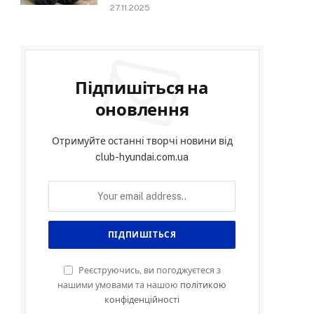
27.11.2025
Підпишіться на
оновлення
Отримуйте останні творчі новини від
club-hyundai.com.ua
Реєструючись, ви погоджуєтеся з
нашими умовами та нашою
політикою
конфіденційності