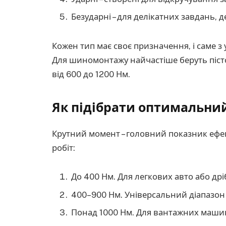
Безударні – для делікатних завдань, д
Кожен тип має своє призначення, і саме з
Для шиномонтажу найчастіше беруть піст
від 600 до 1200 Нм.
Як підібрати оптимальни
Крутний момент – головний показник ефек
робіт:
До 400 Нм. Для легкових авто або др
400–900 Нм. Універсальний діапазо
Понад 1000 Нм. Для вантажних машин