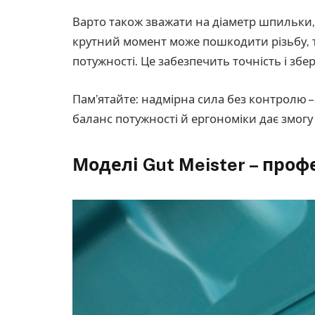
Варто також зважати на діаметр шпильки,
крутний момент може пошкодити різьбу, 
потужності. Це забезпечить точність і збер
Пам’ятайте: надмірна сила без контролю 
баланс потужності й ергономіки дає змог
Моделі Gut Meister – про