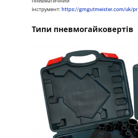
пневматичний
інструмент:
https://gmgutmeister.com/uk/p
Типи пневмогайковертів