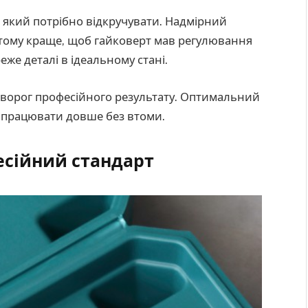
 який потрібно відкручувати. Надмірний
тому краще, щоб гайковерт мав регулювання
еже деталі в ідеальному стані.
– ворог професійного результату. Оптимальний
у працювати довше без втоми.
фесійний стандарт