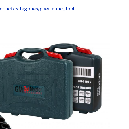
roduct/categories/pneumatic_tool
.