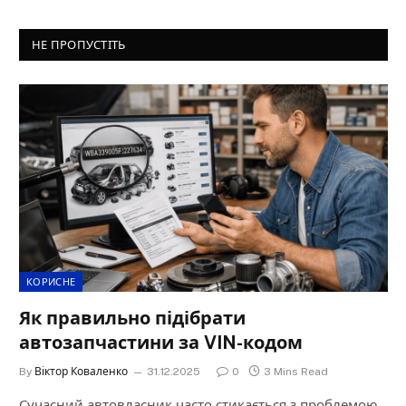
НЕ ПРОПУСТІТЬ
КОРИСНЕ
Як правильно підібрати
автозапчастини за VIN-кодом
By
Віктор Коваленко
31.12.2025
0
3 Mins Read
Сучасний автовласник часто стикається з проблемою