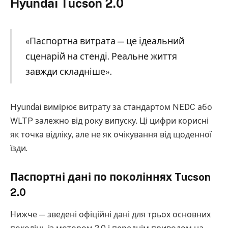
Hyundai Tucson 2.0
«Паспортна витрата — це ідеальний
сценарій на стенді. Реальне життя
завжди складніше».
Hyundai вимірює витрату за стандартом NEDC або
WLTP залежно від року випуску. Ці цифри корисні
як точка відліку, але не як очікування від щоденної
їзди.
Паспортні дані по поколіннях Tucson
2.0
Нижче — зведені офіційні дані для трьох основних