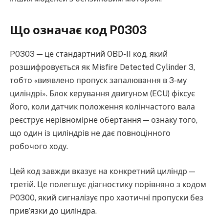
Що означає код P0303
P0303 — це стандартний OBD-II код, який
розшифровується як Misfire Detected Cylinder 3,
тобто «виявлено пропуск запалювання в 3-му
циліндрі». Блок керування двигуном (ECU) фіксує
його, коли датчик положення колінчастого вала
реєструє нерівномірне обертання — ознаку того,
що один із циліндрів не дає повноцінного
робочого ходу.
Цей код завжди вказує на конкретний циліндр —
третій. Це полегшує діагностику порівняно з кодом
P0300, який сигналізує про хаотичні пропуски без
прив’язки до циліндра.