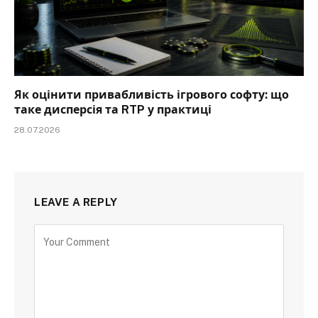
Як оцінити привабливість ігрового софту: що
таке дисперсія та RTP у практиці
28.07.2026
LEAVE A REPLY