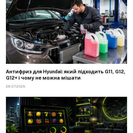
Антифриз для Hyundai: який підходить G11, G12,
G12+ і чому не можна мішати
28.07.2026