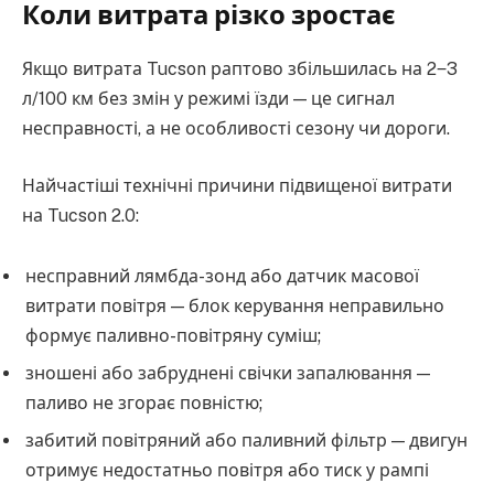
Коли витрата різко зростає
Якщо витрата Tucson раптово збільшилась на 2‒3
л/100 км без змін у режимі їзди — це сигнал
несправності, а не особливості сезону чи дороги.
Найчастіші технічні причини підвищеної витрати
на Tucson 2.0:
несправний лямбда-зонд або датчик масової
витрати повітря — блок керування неправильно
формує паливно-повітряну суміш;
зношені або забруднені свічки запалювання —
паливо не згорає повністю;
забитий повітряний або паливний фільтр — двигун
отримує недостатньо повітря або тиск у рампі