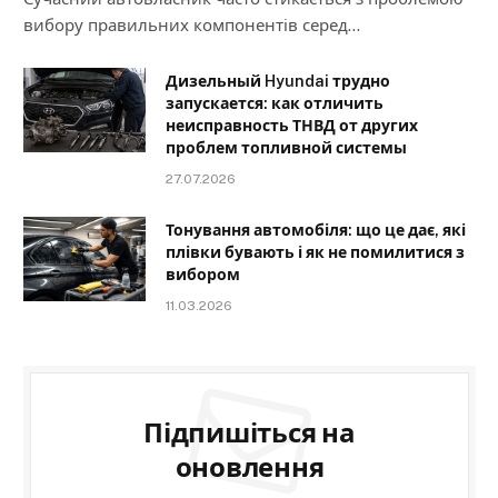
вибору правильних компонентів серед…
Дизельный Hyundai трудно
запускается: как отличить
неисправность ТНВД от других
проблем топливной системы
27.07.2026
Тонування автомобіля: що це дає, які
плівки бувають і як не помилитися з
вибором
11.03.2026
Підпишіться на
оновлення