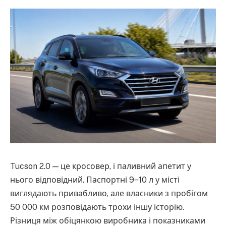
Tucson 2.0 — це кросовер, і паливний апетит у
нього відповідний. Паспортні 9‒10 л у місті
виглядають привабливо, але власники з пробігом
50 000 км розповідають трохи іншу історію.
Різниця між обіцянкою виробника і показниками