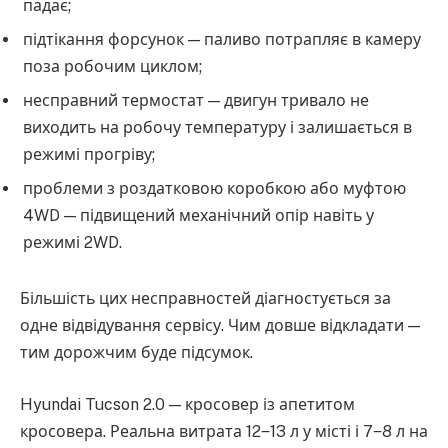
падає;
підтікання форсунок — паливо потрапляє в камеру
поза робочим циклом;
несправний термостат — двигун тривало не
виходить на робочу температуру і залишається в
режимі прогріву;
проблеми з роздатковою коробкою або муфтою
4WD — підвищений механічний опір навіть у
режимі 2WD.
Більшість цих несправностей діагностується за
одне відвідування сервісу. Чим довше відкладати —
тим дорожчим буде підсумок.
Hyundai Tucson 2.0 — кросовер із апетитом
кросовера. Реальна витрата 12‒13 л у місті і 7‒8 л на