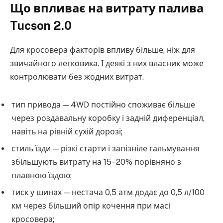
Що впливає на витрату палива
Tucson 2.0
Для кросовера факторів впливу більше, ніж для
звичайного легковика. І деякі з них власник може
контролювати без жодних витрат.
тип привода — 4WD постійно споживає більше
через роздавальну коробку і задній диференціал,
навіть на рівній сухій дорозі;
стиль їзди — різкі старти і запізніле гальмування
збільшують витрату на 15‒20% порівняно з
плавною їздою;
тиск у шинах — нестача 0,5 атм додає до 0,5 л/100
км через більший опір кочення при масі
кросовера;