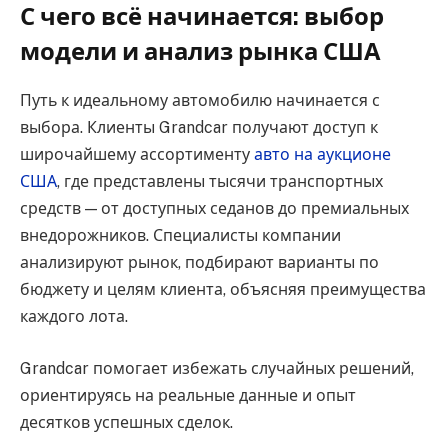
С чего всё начинается: выбор
модели и анализ рынка США
Путь к идеальному автомобилю начинается с
выбора. Клиенты Grandcar получают доступ к
широчайшему ассортименту
авто на аукционе
США
, где представлены тысячи транспортных
средств — от доступных седанов до премиальных
внедорожников. Специалисты компании
анализируют рынок, подбирают варианты по
бюджету и целям клиента, объясняя преимущества
каждого лота.
Grandcar помогает избежать случайных решений,
ориентируясь на реальные данные и опыт
десятков успешных сделок.