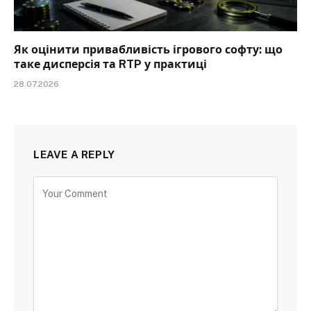
Як оцінити привабливість ігрового софту: що
таке дисперсія та RTP у практиці
28.07.2026
LEAVE A REPLY