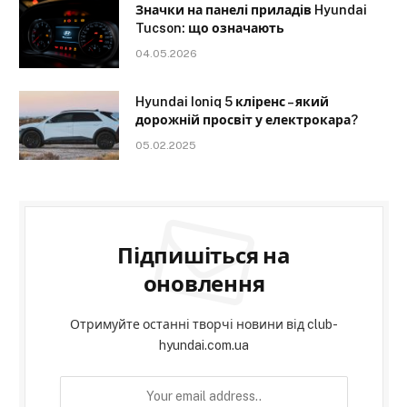
Значки на панелі приладів Hyundai
Tucson: що означають
04.05.2026
Hyundai Ioniq 5 кліренс – який
дорожній просвіт у електрокара?
05.02.2025
Підпишіться на
оновлення
Отримуйте останні творчі новини від club-
hyundai.com.ua