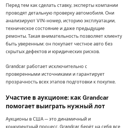
Перед тем как сделать ставку, эксперты компании
проводят детальную проверку автомобиля. Они
анализируют VIN-номер, историю эксплуатации,
техническое состояние и даже предыдущие
ремонты. Такая внимательность позволяет клиенту
быть уверенным: он покупает честное авто без
скрытых дефектов и юридических рисков.
Grandcar работает исключительно с
проверенными источниками и гарантирует
прозрачность всех этапов подготовки к покупке.
Участие в аукционе: как Grandcar
помогает выиграть нужный лот
Аукционы в США — это динамичный и
конкурентный процесс. Grandcar берёт на себя все