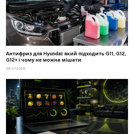
Антифриз для Hyundai: який підходить G11, G12,
G12+ і чому не можна мішати
28.07.2026