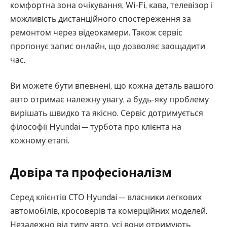
комфортна зона очікування, Wi-Fi, кава, телевізор і
можливість дистанційного спостереження за
ремонтом через відеокамери. Також сервіс
пропонує запис онлайн, що дозволяє заощадити
час.
Ви можете бути впевнені, що кожна деталь вашого
авто отримає належну увагу, а будь-яку проблему
вирішать швидко та якісно. Сервіс дотримується
філософії Hyundai — турбота про клієнта на
кожному етапі.
Довіра та професіоналізм
Серед клієнтів СТО Hyundai — власники легкових
автомобілів, кросоверів та комерційних моделей.
Незалежно від типу авто, усі вони отримують