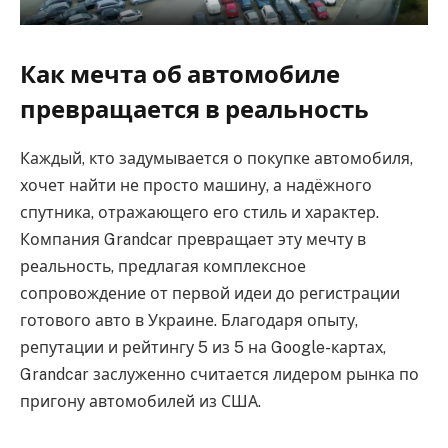
Как мечта об автомобиле
превращается в реальность
Каждый, кто задумывается о покупке автомобиля,
хочет найти не просто машину, а надёжного
спутника, отражающего его стиль и характер.
Компания Grandcar превращает эту мечту в
реальность, предлагая комплексное
сопровождение от первой идеи до регистрации
готового авто в Украине. Благодаря опыту,
репутации и рейтингу 5 из 5 на Google-картах,
Grandcar заслуженно считается лидером рынка по
пригону автомобилей из США.