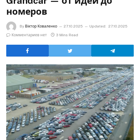
Grandcar — от идеи до
номеров
By
Віктор Коваленко
27.10.2025
Updated:
27.10.2025
Комментариев нет
3 Mins Read