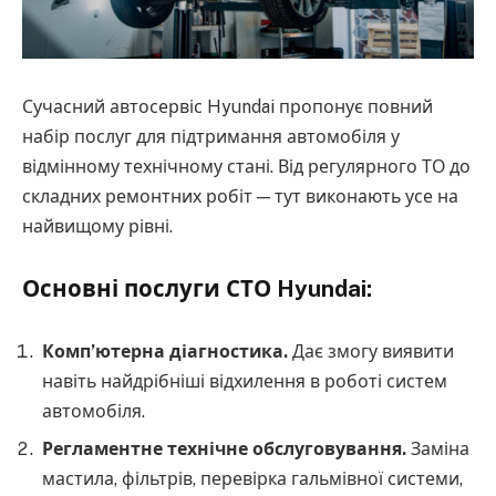
Сучасний автосервіс Hyundai пропонує повний
набір послуг для підтримання автомобіля у
відмінному технічному стані. Від регулярного ТО до
складних ремонтних робіт — тут виконають усе на
найвищому рівні.
Основні послуги СТО Hyundai:
Комп’ютерна діагностика.
Дає змогу виявити
навіть найдрібніші відхилення в роботі систем
автомобіля.
Регламентне технічне обслуговування.
Заміна
мастила, фільтрів, перевірка гальмівної системи,