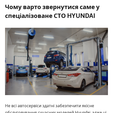
Чому варто звернутися саме у
спеціалізоване СТО HYUNDAI
Не всі автосервіси здатні забезпечити якісне
обслуговування сучасних моделей Hyundai, адже ці