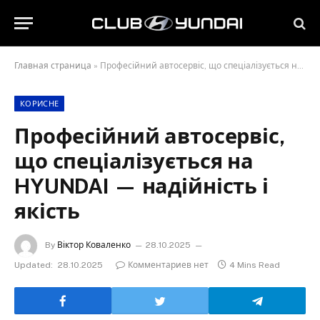
Главная страница
»
Професійний автосервіс, що спеціалізується на HYUNDAI — надійність і якість
КОРИСНЕ
Професійний автосервіс,
що спеціалізується на
HYUNDAI — надійність і
якість
By
Віктор Коваленко
28.10.2025
Updated:
28.10.2025
Комментариев нет
4 Mins Read