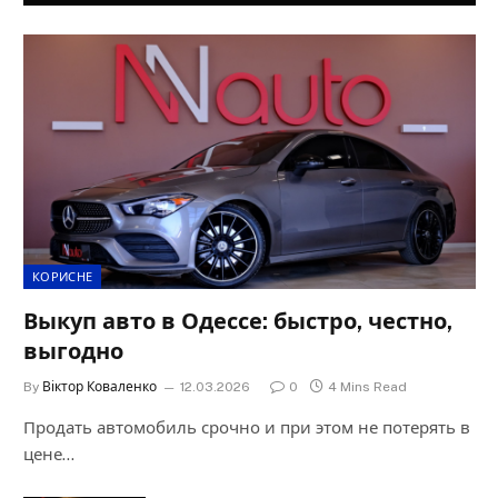
КОРИСНЕ
Выкуп авто в Одессе: быстро, честно,
выгодно
By
Віктор Коваленко
12.03.2026
0
4 Mins Read
Продать автомобиль срочно и при этом не потерять в
цене…