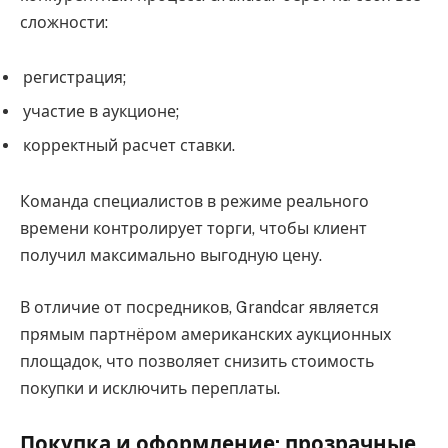
сложности:
регистрация;
участие в аукционе;
корректный расчет ставки.
Команда специалистов в режиме реального
времени контролирует торги, чтобы клиент
получил максимально выгодную цену.
В отличие от посредников, Grandcar является
прямым партнёром американских аукционных
площадок, что позволяет снизить стоимость
покупки и исключить переплаты.
Покупка и оформление: прозрачные