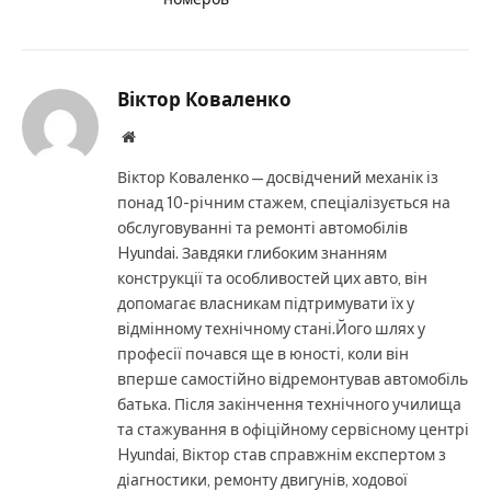
Віктор Коваленко
Website
Віктор Коваленко — досвідчений механік із
понад 10-річним стажем, спеціалізується на
обслуговуванні та ремонті автомобілів
Hyundai. Завдяки глибоким знанням
конструкції та особливостей цих авто, він
допомагає власникам підтримувати їх у
відмінному технічному стані.Його шлях у
професії почався ще в юності, коли він
вперше самостійно відремонтував автомобіль
батька. Після закінчення технічного училища
та стажування в офіційному сервісному центрі
Hyundai, Віктор став справжнім експертом з
діагностики, ремонту двигунів, ходової